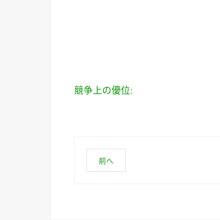
競争上の優位:
前へ