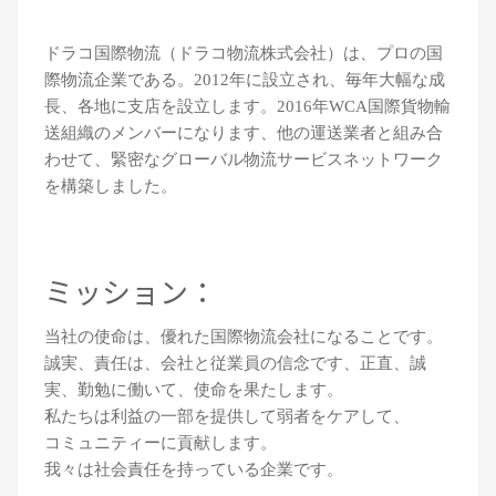
ドラコ国際物流（ドラコ物流株式会社）は、プロの国
際物流企業である。2012年に設立され、毎年大幅な成
長、各地に支店を設立します。2016年WCA国際貨物輸
送組織のメンバーになります、他の運送業者と組み合
わせて、緊密なグローバル物流サービスネットワーク
を構築しました。
ミッション：
当社の使命は、優れた国際物流会社になることです。
誠実、責任は、会社と従業員の信念です、正直、誠
実、勤勉に働いて、使命を果たします。
私たちは利益の一部を提供して弱者をケアして、
コミュニティーに貢献します。
我々は社会責任を持っている企業です。