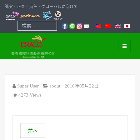
誠実、正直、責任、グローバルに向けて
検
索...
Super User
about
2016年05月22日
4273 Views
前へ