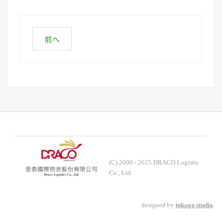
前へ
(C) 2000 - 2025 DRACO Logistic
Co., Ltd.
designed by
tukago studio
.