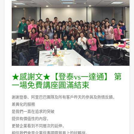
★感謝文★【登泰vs一達通】 第
一場免費講座圓滿結束
謝謝登泰、阿里巴巴團隊及所有客戶昨天的參與及熱情反饋，
差異化的服務
是我們一直在追求的突破
提供有價值性的內容，
更替企業看到不同層次的延伸，
相信我們會是企業從事國際貿易上的好夥伴，