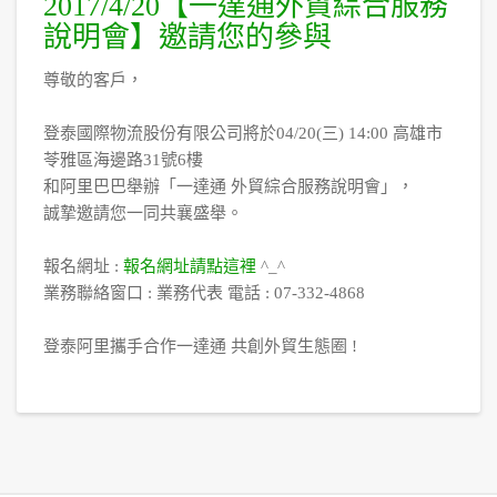
2017/4/20【一達通外貿綜合服務
說明會】邀請您的參與
尊敬的客戶，
登泰國際物流股份有限公司將於04/20(三) 14:00 高雄市
苓雅區海邊路31號6樓
和阿里巴巴舉辦「一達通 外貿綜合服務說明會」，
誠摯邀請您一同共襄盛舉。
報名網址 :
報名網址請點這裡
^_^
業務聯絡窗口 : 業務代表 電話 : 07-332-4868
登泰阿里攜手合作一達通 共創外貿生態圈 !